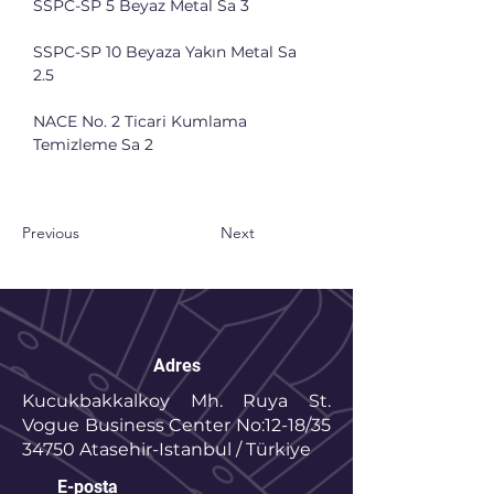
SSPC-SP 5 Beyaz Metal Sa 3
SSPC-SP 10 Beyaza Yakın Metal Sa 
2.5
NACE No. 2 Ticari Kumlama 
Temizleme Sa 2
Previous
Next
Adres
Kucukbakkalkoy Mh. Ruya St.
Vogue Business Center No:12-18/35
34750 Atasehir-Istanbul / Türkiye
E-posta