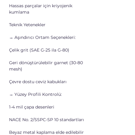
Hassas parçalar için kriyojenik 
kumlama
Teknik Yetenekler
→ Aşındırıcı Ortam Seçenekleri:
Çelik grit (SAE G-25 ila G-80)
Geri dönüştürülebilir garnet (30-80 
mesh)
Çevre dostu ceviz kabukları
→ Yüzey Profili Kontrolü:
1-4 mil çapa desenleri
NACE No. 2/SSPC-SP 10 standartları
Beyaz metal kaplama elde edilebilir