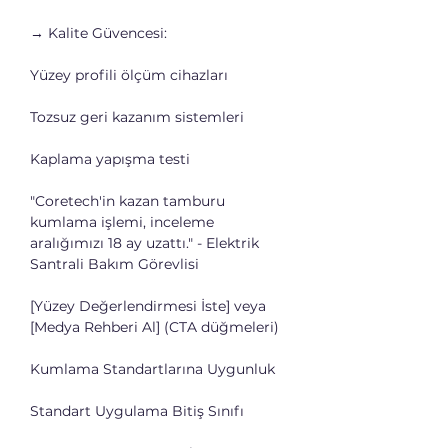
→ Kalite Güvencesi:
Yüzey profili ölçüm cihazları
Tozsuz geri kazanım sistemleri
Kaplama yapışma testi
"Coretech'in kazan tamburu 
kumlama işlemi, inceleme 
aralığımızı 18 ay uzattı." - Elektrik 
Santrali Bakım Görevlisi
[Yüzey Değerlendirmesi İste] veya 
[Medya Rehberi Al] (CTA düğmeleri)
Kumlama Standartlarına Uygunluk
Standart Uygulama Bitiş Sınıfı