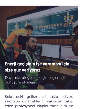
Enerji geçişinin işe yaraması için
size güç veriyoruz
Dayanıklı bir gelecek için beş enerji
dönüşüm stratejisi.
Sektördeki gelişmeleri takip ediyor,
sektörün dinamiklerini yakından takip
eden profesyonel ekiplerimizle hızlı ve