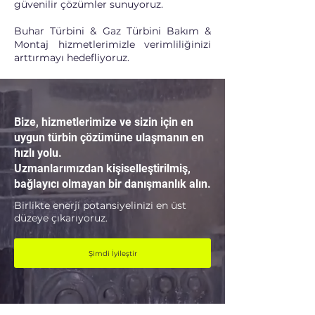
güvenilir çözümler sunuyoruz.
Buhar Türbini & Gaz Türbini Bakım &
Montaj hizmetlerimizle verimliliğinizi
arttırmayı hedefliyoruz.
Bize, hizmetlerimize ve sizin için en
uygun türbin çözümüne ulaşmanın en
hızlı yolu.
Uzmanlarımızdan kişiselleştirilmiş,
bağlayıcı olmayan bir danışmanlık alın.
Birlikte enerji potansiyelinizi en üst
düzeye çıkarıyoruz.
Şimdi İyileştir