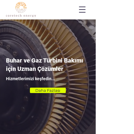
Buhar ve Gaz Türbini Bakımı
için Uzman Çözümler
Hizmetlerimizi keşfedin...
Daha Fazlası