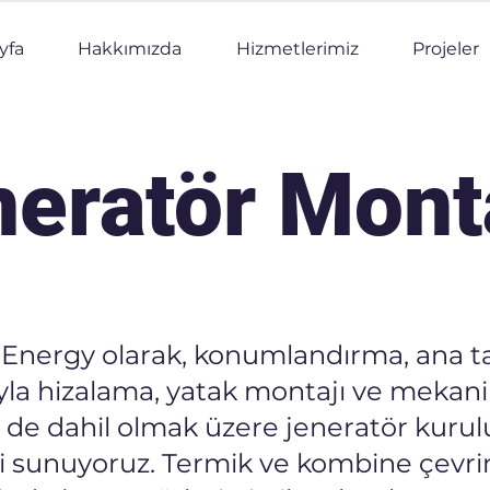
yfa
Hakkımızda
Hizmetlerimiz
Projeler
eratör Mont
Energy olarak, konumlandırma, ana t
yla hizalama, yatak montajı ve mekani
r de dahil olmak üzere jeneratör kuru
i sunuyoruz. Termik ve kombine çevrim