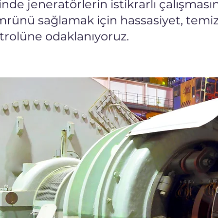
inde jeneratörlerin istikrarlı çalışması
rünü sağlamak için hassasiyet, temiz
ntrolüne odaklanıyoruz.