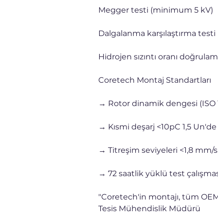
Megger testi (minimum 5 kV)
Dalgalanma karşılaştırma testi
Hidrojen sızıntı oranı doğrulam
Coretech Montaj Standartları
→ Rotor dinamik dengesi (ISO 
→ Kısmi deşarj <10pC 1,5 Un'de
→ Titreşim seviyeleri <1,8 mm/s
→ 72 saatlik yüklü test çalışma
"Coretech'in montajı, tüm OEM t
Tesis Mühendislik Müdürü