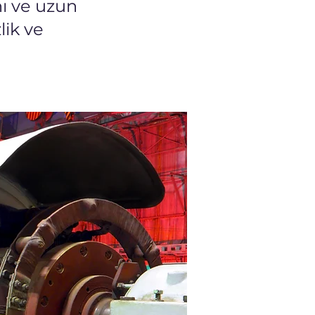
nı ve uzun
lik ve