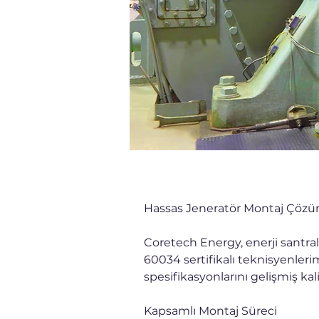
Hassas Jeneratör Montaj Çözü
Coretech Energy, enerji santrall
60034 sertifikalı teknisyenleri
spesifikasyonlarını gelişmiş kalit
Kapsamlı Montaj Süreci