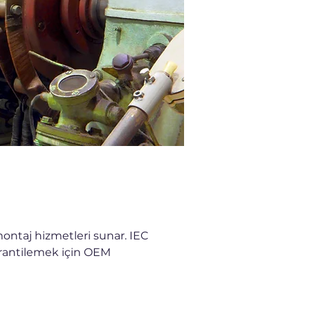
montaj hizmetleri sunar. IEC 
arantilemek için OEM 