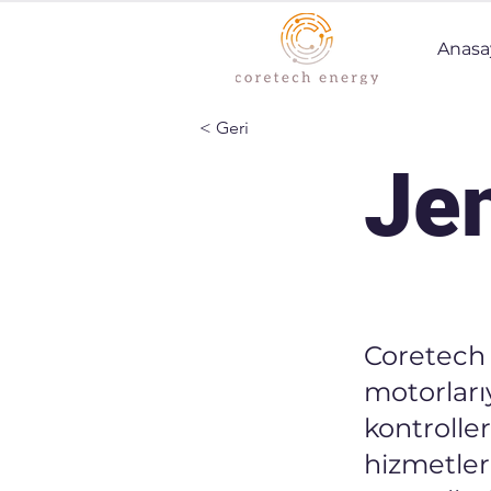
Anasa
< Geri
Jen
Coretech 
motorları
kontrolle
hizmetler