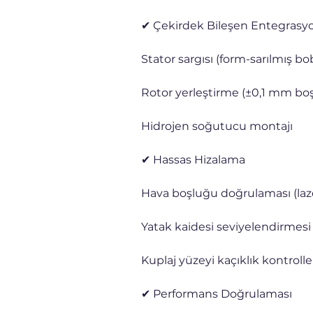
✔ Çekirdek Bileşen Entegrasy
Stator sargısı (form-sarılmış bo
Rotor yerleştirme (±0,1 mm bo
Hidrojen soğutucu montajı
✔ Hassas Hizalama
Hava boşluğu doğrulaması (la
Yatak kaidesi seviyelendirmes
Kuplaj yüzeyi kaçıklık kontrolle
✔ Performans Doğrulaması