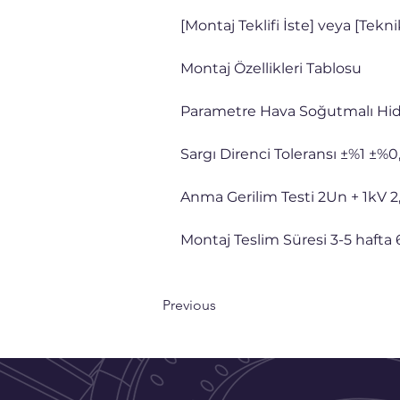
[Montaj Teklifi İste] veya [Tekni
Montaj Özellikleri Tablosu
Parametre Hava Soğutmalı Hid
Sargı Direnci Toleransı ±%1 ±%0
Anma Gerilim Testi 2Un + 1kV 2
Montaj Teslim Süresi 3-5 hafta 
Previous