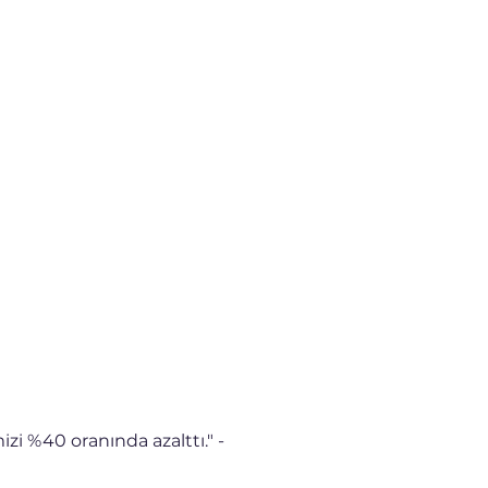
i %40 oranında azalttı." - 