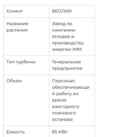
Клиент
ВЕОЛИЯ
Название 
Завод по 
растения
сжиганию 
отходов и 
производству 
энергии IMM
Тип турбины
Генеральное 
предприятие
Объем
Персонал, 
обеспечивающи
й работу во 
время 
ежегодного 
планового 
останова
Емкость
85 МВт