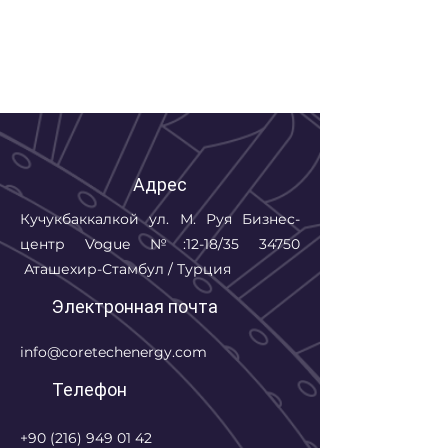
Адрес
Кучукбаккалкой ул. М. Руя
Бизнес-
центр Vogue
№:12-18/35 34750
Аташехир-Стамбул / Турция
Электронная почта
info@coretechenergy.com
Телефон
+90 (216) 949 01 42