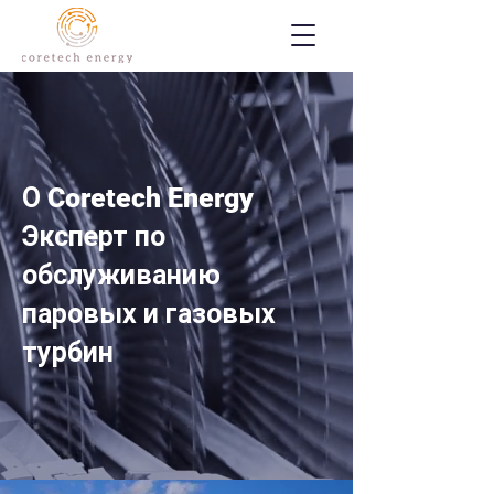
​О Coretech Energy
Эксперт по
обслуживанию
паровых и газовых
турбин