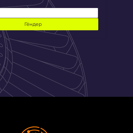
Гёндер