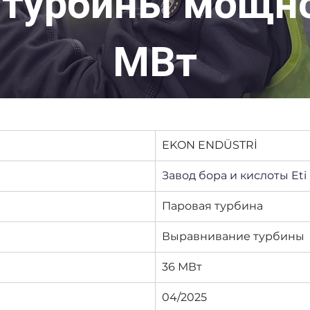
 турбины мощн
МВт
EKON ENDÜSTRİ
Завод бора и кислоты Et
Паровая турбина
Выравнивание турбины
36 МВт
04/2025