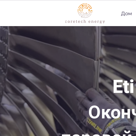
Дом
Et
Окон