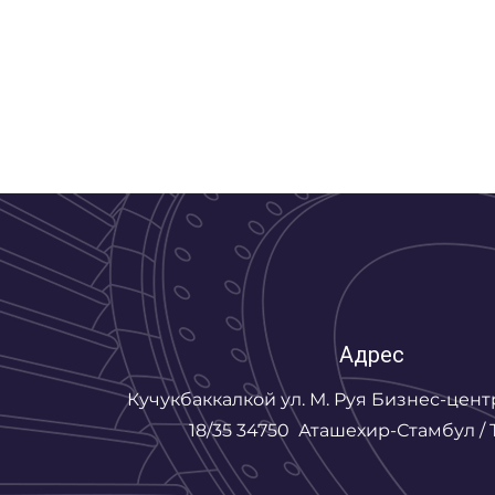
Адрес
Кучукбаккалкой ул. М. Руя
Бизнес-цент
18/35 34750
Аташехир-Стамбул / 